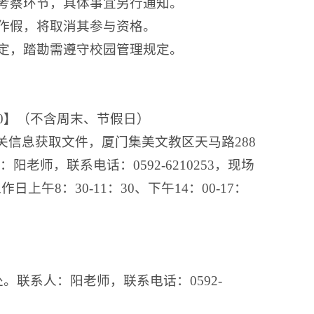
入考察环节，具体事宜另行通知。
虚作假，将取消其参与资格。
确定，踏勘需遵守校园管理规定。
9:30】（不含周末、节假日）
J/填写登记相关信息获取文件，厦门集美文教区天马路288
师，联系电话：0592-6210253，现场
上午8：30-11：30、下午14：00-17：
。联系人：阳老师，联系电话：0592-