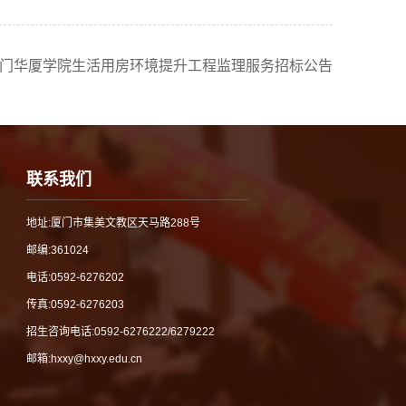
门华厦学院生活用房环境提升工程监理服务招标公告
联系我们
地址:厦门市集美文教区天马路288号
邮编:361024
电话:0592-6276202
传真:0592-6276203
招生咨询电话:
0592-6276222/6279222
邮箱:hxxy@hxxy.edu.cn