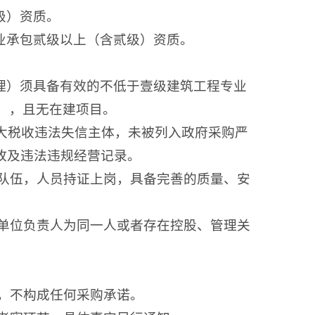
级）资质。
业承包贰级以上（含贰级）资质。
理）须具备有效的不低于壹级建筑工程专业
），且无在建项目。
重大税收违法失信主体，未被列入政府采购严
故及违法违规经营记录。
工队伍，人员持证上岗，具备完善的质量、安
；单位负责人为同一人或者存在控股、管理关
况，不构成任何采购承诺。