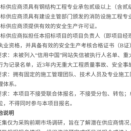
投标供应商须具有钢结构工程专业承包贰级以上（含贰
投标供应商须具有建设主管部门颁发的消防设施工程专
投标供应商须提供有效的安全生产许可证。
投标供应商拟担任本招标项目的项目负责人（即项目经
执业资格，并具备有效的安全生产考核合格证书（B证
誉要求：未被列入“信用中国”网站失信被执行人名单、
行为记录名单，近3年内无重大工程质量事故、安全事
员要求：拥有固定的施工管理团队、技术人员及专业施
理体系。
他要求：本项目不接受联合体报名，不接受分包、转包
位，不得同时参与本项目报名。
他说明
次征集仅为采购前期市场调研，旨在了解潜在供应商情