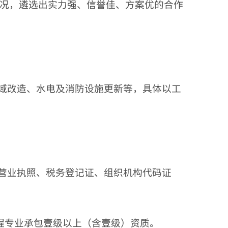
况，遴选出实力强、信誉佳、方案优的合作
区域改造、水电及消防设施更新等，具体以工
。
的营业执照、税务登记证、组织机构代码证
程专业承包壹级以上（含壹级）资质。