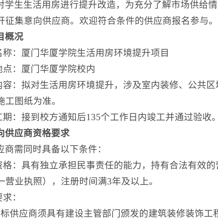
对学生生活用房进行提升改造，为充分了解市场供给情
开征集意向供应商。欢迎符合条件的供应商报名参与。
目概况
目名称：厦门华厦学院生活用房环境提升项目
目地点：厦门华厦学院校内
目内容：拟对生活用房环境提升，涉及室内装修、公共
施工图纸为准。
目工期：接到校方通知后135个工作日内竣工并通过验收
向供应商资格要求
应商需同时具备以下条件：
人资格：具有独立承担民事责任的能力，持有合法有效
一营业执照），注册时间满3年及以上。
要求：
投标供应商须具有建设主管部门颁发的建筑装修装饰工