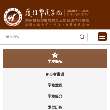
学校概况
创办者寄语
学校章程
学校简介
发展历程