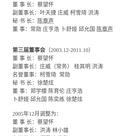
董 事 长：蔡望怀
副董事长：叶天捷 庄威 柯雪琦 洪涛
秘 书 长：
陈章声
董 事：常勋 庄亨浩 卜舒娅 邱允国
陈章声
第三届董事会
（2003.12-2011.10）
董 事 长：蔡望怀
副董事长：庄威（常务） 桂其明 洪涛
名誉董事：柯雪琦 常勋
秘 书 长：徐楚炫
董 事：郑学檬 陈育伦 庄亨浩
卜舒娅 邱允国 陈奕练 徐楚炫
2005年12月调整为：
董 事 长：蔡望怀
副董事长：洪涛 林小雄