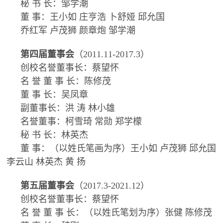
秘 书 长：邹学潮
董 事：王小如 庄亨浩 卜舒娅 邱允国
乔红军 卢茂狮 颜章炮 邹学潮
第四届董事会
（2011.11-2017.3）
创校名誉董事长：蔡望怀
名 誉 董 事 长：陈修茂
董 事 长：吴凤章
副董事长：洪 涛 林小雄
名誉董事：柯雪琦 常勋 郑学檬
秘 书 长：林英杰
董 事：（以姓氏笔画为序）王小如 卢茂狮 邱允国
李云山 林英杰 黄 扬
第五届董事会
（2017.3-2021.12）
创校名誉董事长：蔡望怀
名 誉 董 事 长：（以姓氏笔划为序）张健 陈修茂