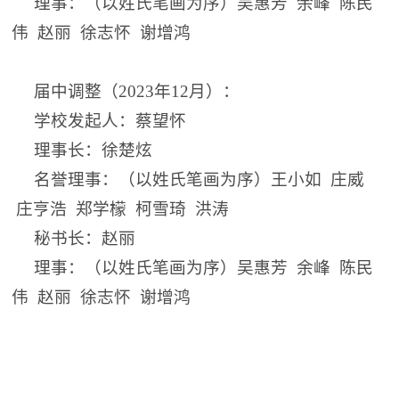
理事：（以姓氏笔画为序）吴惠芳 余峰 陈民
伟 赵丽 徐志怀 谢增鸿
届中调整（
2023年12月）
：
学校发起人：蔡望怀
理事长：徐楚炫
名誉理事：（以姓氏笔画为序）王小如 庄威
庄亨浩 郑学檬 柯雪琦 洪涛
秘书长：赵丽
理事：（以姓氏笔画为序）吴惠芳 余峰 陈民
伟 赵丽 徐志怀 谢增鸿