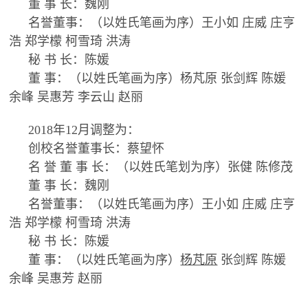
董 事 长：魏刚
名誉董事：（以姓氏笔画为序）王小如 庄威 庄亨
浩 郑学檬 柯雪琦 洪涛
秘 书 长：陈媛
董 事：（以姓氏笔画为序）杨芃原 张剑辉 陈媛
余峰 吴惠芳 李云山 赵丽
2018年12月调整为：
创校名誉董事长：蔡望怀
名 誉 董 事 长：（以姓氏笔划为序）张健 陈修茂
董 事 长：魏刚
名誉董事：（以姓氏笔画为序）王小如 庄威 庄亨
浩 郑学檬 柯雪琦 洪涛
秘 书 长：陈媛
董 事：（以姓氏笔画为序）
杨芃原
张剑辉 陈媛
余峰 吴惠芳 赵丽