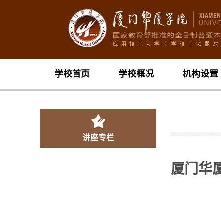
学校首页
学校概况
机构设置
讲座专栏
厦门华