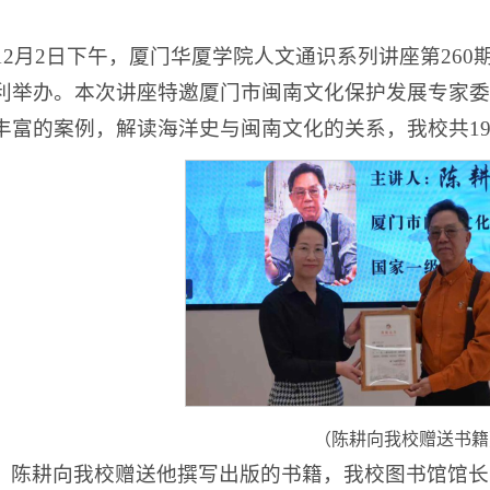
5年12月2日下午，厦门华厦学院人文通识系列讲座第2
利举办。本次讲座特邀厦门市闽南文化保护发展专家委
丰富的案例，解读海洋史与闽南文化的关系，我校共19
（陈耕向我校赠送书籍
，陈耕向我校赠送他撰写出版的书籍，我校图书馆馆长