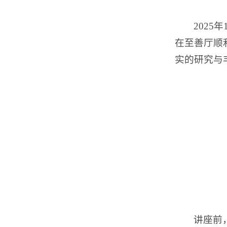
202
在至善厅顺
实的研究与
讲座前