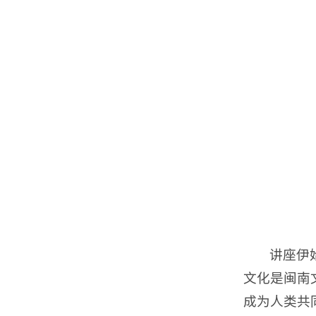
讲座伊
文化是闽南
成为人类共