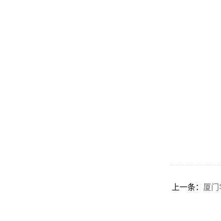
上一条：
厦门