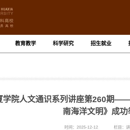
教育教学
科学研究
招生就业
厦学院人文通识系列讲座第260期—
南海洋文明》成功
时间：2025-12-12
栏目：