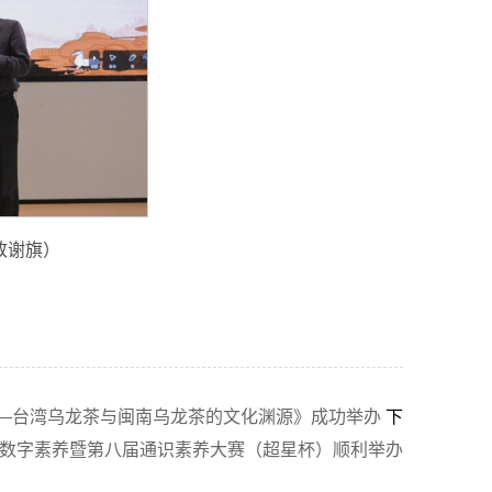
致谢旗）
——台湾乌龙茶与闽南乌龙茶的文化渊源》成功举办
下
数字素养暨第八届通识素养大赛（超星杯）顺利举办