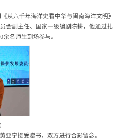
60期《从六千年海洋史看中华与闽南海洋文明》
员会副主任、国家一级编剧陈耕，他通过扎
0余名师生到场参与。
）
黄亚宁接受赠书，双方进行合影留念。