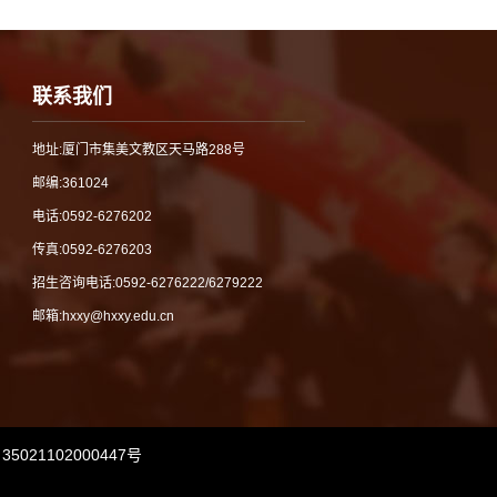
联系我们
地址:厦门市集美文教区天马路288号
邮编:361024
电话:0592-6276202
传真:0592-6276203
招生咨询电话:
0592-6276222/6279222
邮箱:hxxy@hxxy.edu.cn
5021102000447号